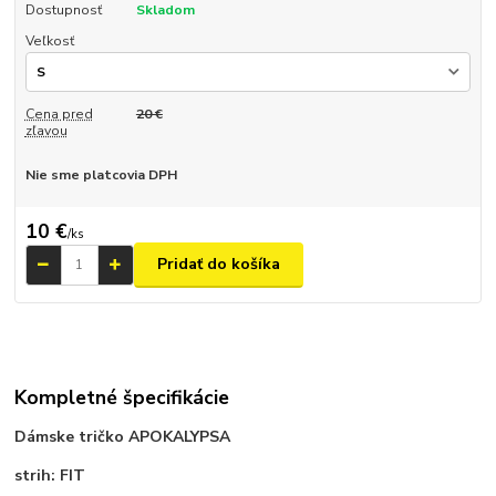
Dostupnosť
Skladom
Veľkosť
Cena pred
20 €
zľavou
Nie sme platcovia DPH
10 €
/
ks
Pridať do košíka
Kompletné špecifikácie
Dámske tričko APOKALYPSA
strih: FIT