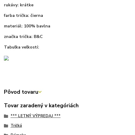
rukávy: krátke
farba trička: čierna
materiál: 100% bavlna
značka trička: B&C
Tabuľka veľkostí:
Pôvod tovaru
Tovar zaradený v kategóriách
*** LETNÝ VÝPREDAJ ***
Tričká