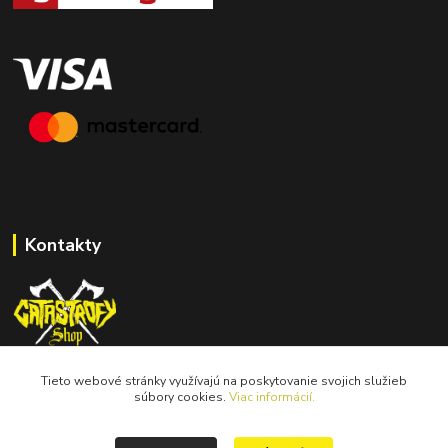
Kontakty
Tieto webové stránky využívajú na poskytovanie svojich služieb
catastrofy.shop@gmail.com
súbory cookies.
Viac informácií.