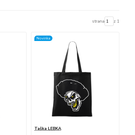
strana
z 1
Novinka
Taška LEBKA