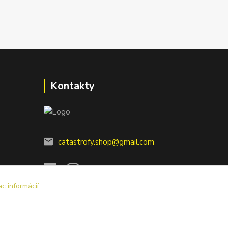
Kontakty
catastrofy.shop@gmail.com
ac informácií.