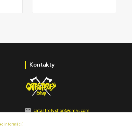
Kontakty
catastrofy.shop@gmail.com
ac informácií.