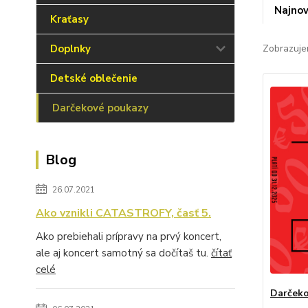
Najnov
Kraťasy
Doplnky
Zobrazuje
Detské oblečenie
Darčekové poukazy
Blog
26.07.2021
Ako vznikli CATASTROFY, časť 5.
Ako prebiehali prípravy na prvý koncert,
ale aj koncert samotný sa dočítaš tu.
čítať
celé
Darčeko