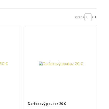
strana
z 1
Darčekový poukaz 20 €