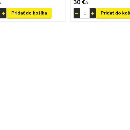
30 €
s
/
ks
Pridať do košíka
Pridať do koš