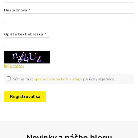
Heslo znovu
*
Opíšte text obrázku
*
iný obrázok
Súhlasím so
spracovaním osobných údajov
pre účely registrácie.
Registrovať sa
Novinky z nášho blogu