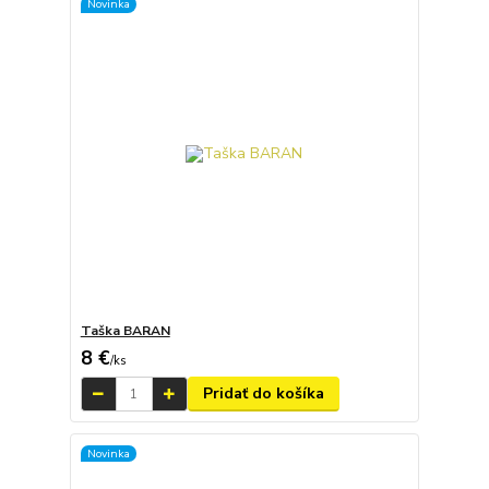
Novinka
Taška BARAN
8 €
/
ks
Pridať do košíka
Novinka