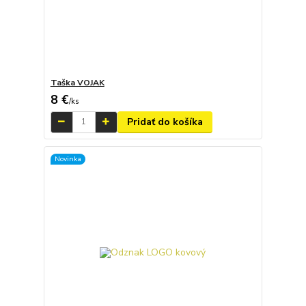
Taška VOJAK
8 €
/
ks
Pridať do košíka
Novinka