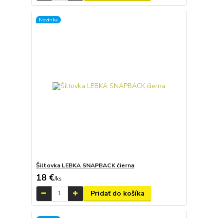
Novinka
Šiltovka LEBKA SNAPBACK čierna
18 €
/
ks
Pridať do košíka