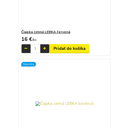
Čiapka zimná LEBKA červená
16 €
/
ks
Pridať do košíka
Novinka