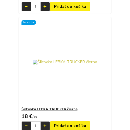
Pridať do košíka
Novinka
Šiltovka LEBKA TRUCKER čierna
18 €
/
ks
Pridať do košíka