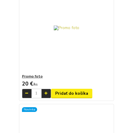
Promo foto
20 €
/
ks
Pridať do košíka
Novinka