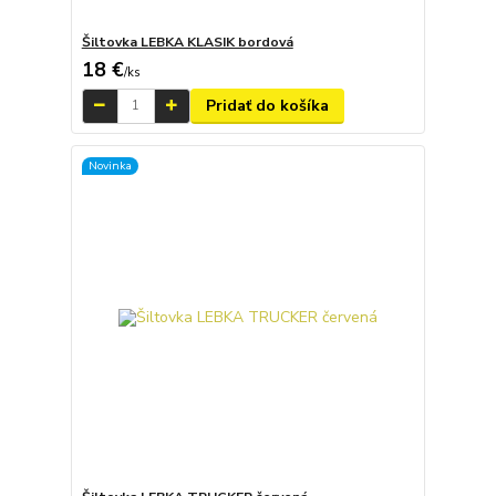
Šiltovka LEBKA KLASIK bordová
18 €
/
ks
Pridať do košíka
Novinka