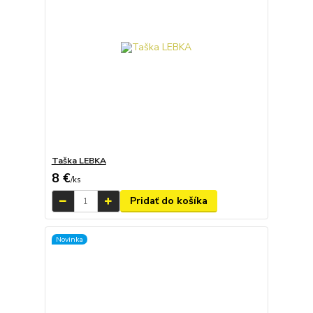
Taška LEBKA
8 €
/
ks
Pridať do košíka
Novinka