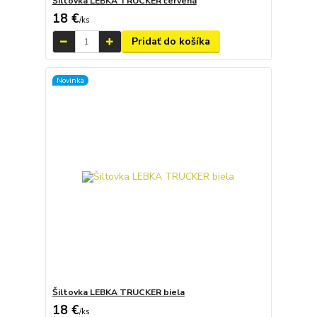
Šiltovka LEBKA TRUCKER červená
18 €
/
ks
Pridať do košíka
Novinka
Šiltovka LEBKA TRUCKER biela
18 €
/
ks