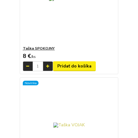
Taška SPOKOJNY
8 €
/
ks
Pridať do košíka
Novinka