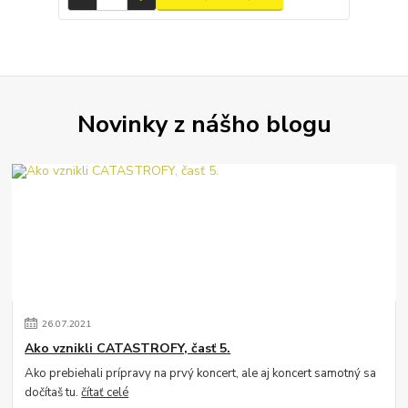
Novinky z nášho blogu
26
.
07
.
2021
Ako vznikli CATASTROFY, časť 5.
Ako prebiehali prípravy na prvý koncert, ale aj koncert samotný sa
dočítaš tu.
čítať celé