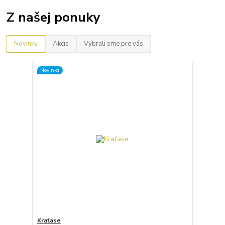
Z našej ponuky
Novinky
Akcia
Vybrali sme pre vás
Novinka
Kraťase