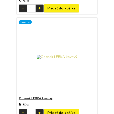
/
ks
Pridať do košíka
Novinka
Odznak LEBKA kovový
9 €
/
ks
Pridať do košíka