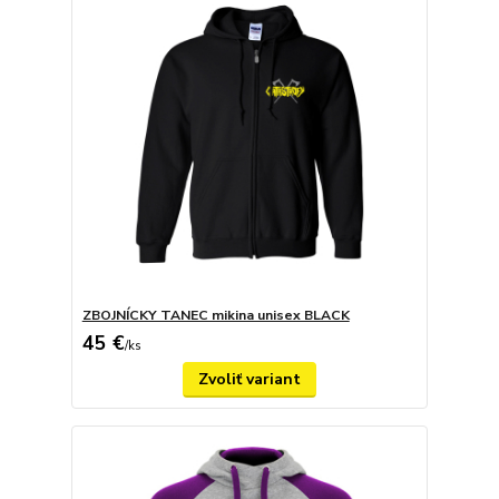
ZBOJNÍCKY TANEC mikina unisex BLACK
45 €
/
ks
Zvoliť variant