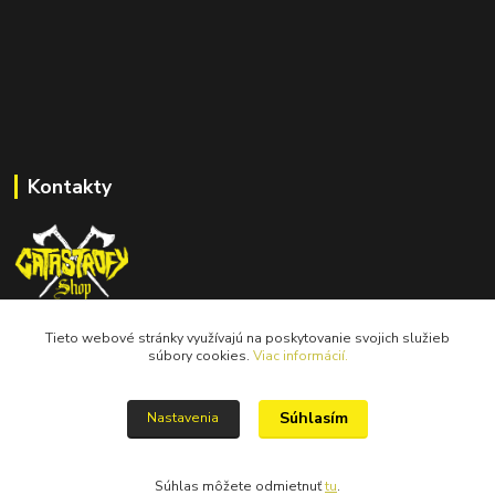
Kontakty
Tieto webové stránky využívajú na poskytovanie svojich služieb
catastrofy.shop@gmail.com
súbory cookies.
Viac informácií.
Súhlasím
Nastavenia
Súhlas môžete odmietnuť
tu
.