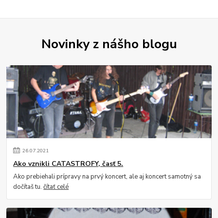
Novinky z nášho blogu
26
.
07
.
2021
Ako vznikli CATASTROFY, časť 5.
Ako prebiehali prípravy na prvý koncert, ale aj koncert samotný sa
dočítaš tu.
čítať celé