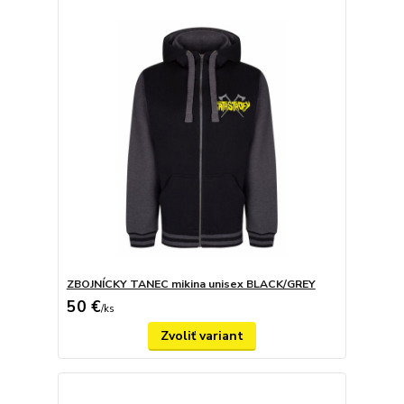
ZBOJNÍCKY TANEC mikina unisex BLACK/GREY
50 €
/
ks
Zvoliť variant