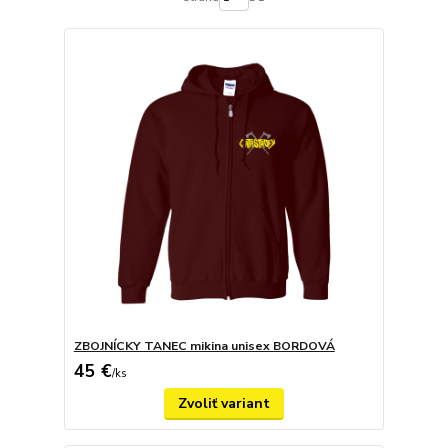
ZBOJNÍCKY TANEC mikina unisex BORDOVÁ
45 €
/
ks
Zvoliť variant