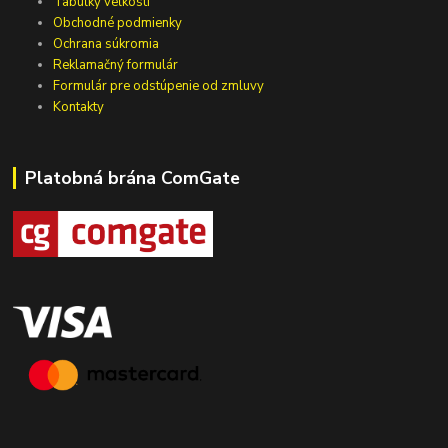
Tabuľky veľkostí
Obchodné podmienky
Ochrana súkromia
Reklamačný formulár
Formulár pre odstúpenie od zmluvy
Kontakty
Platobná brána ComGate