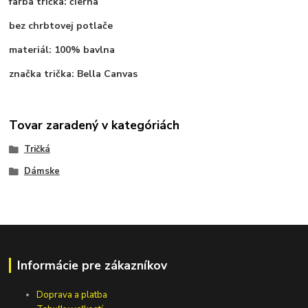
farba trička: čierna
bez chrbtovej potlače
materiál: 100% bavlna
značka trička: Bella Canvas
Tovar zaradený v kategóriách
Tričká
Dámske
Informácie pre zákazníkov
Doprava a platba