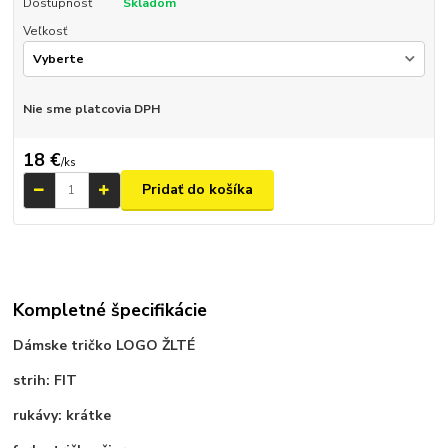
Dostupnosť
Skladom
Veľkosť
Nie sme platcovia DPH
18 €
/
ks
Pridať do košíka
Kompletné špecifikácie
Dámske tričko LOGO ŽLTÉ
strih: FIT
rukávy: krátke