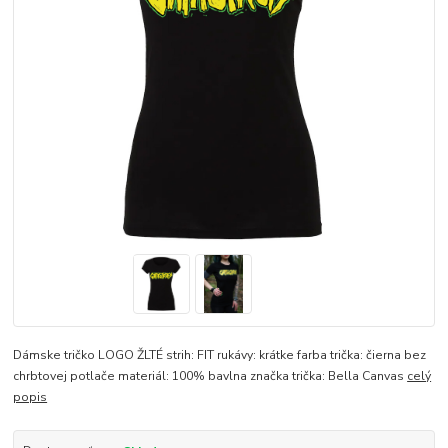
Dámske tričko LOGO ŽLTÉ strih: FIT rukávy: krátke farba trička: čierna bez
chrbtovej potlače materiál: 100% bavlna značka trička: Bella Canvas
celý
popis