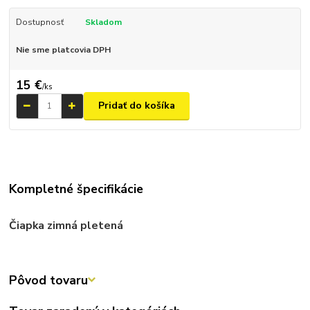
Dostupnosť
Skladom
Nie sme platcovia DPH
15 €
/
ks
Pridať do košíka
Kompletné špecifikácie
Čiapka zimná pletená
Pôvod tovaru