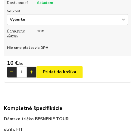
Dostupnosť
Skladom
Veľkosť
Cena pred
20 €
zľavou
Nie sme platcovia DPH
10 €
/
ks
Pridať do košíka
Kompletné špecifikácie
Dámske tričko BESNENIE TOUR
strih: FIT