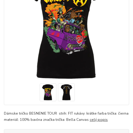
Dámske tričko BESNENIE TOUR strih: FIT rukávy: krátke farba trička: čierna
materiál: 100% bavlna značka trička: Bella Canvas
celý popis