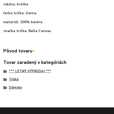
rukávy: krátke
farba trička: čierna
materiál: 100% bavlna
značka trička: Bella Canvas
Pôvod tovaru
Tovar zaradený v kategóriách
*** LETNÝ VÝPREDAJ ***
Tričká
Dámske