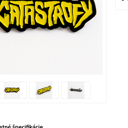
tné špecifikácie