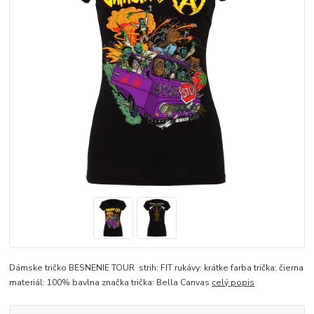
Dámske tričko BESNENIE TOUR strih: FIT rukávy: krátke farba trička: čierna
materiál: 100% bavlna značka trička: Bella Canvas
celý popis