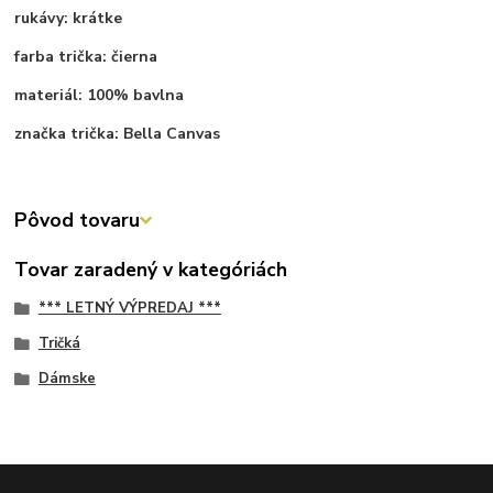
rukávy: krátke
farba trička: čierna
materiál: 100% bavlna
značka trička: Bella Canvas
Pôvod tovaru
Tovar zaradený v kategóriách
*** LETNÝ VÝPREDAJ ***
Tričká
Dámske