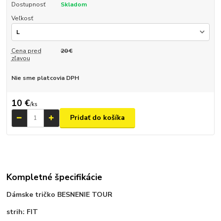
Dostupnosť
Skladom
Veľkosť
Cena pred
20 €
zľavou
Nie sme platcovia DPH
10 €
/
ks
Pridať do košíka
Kompletné špecifikácie
Dámske tričko BESNENIE TOUR
strih: FIT