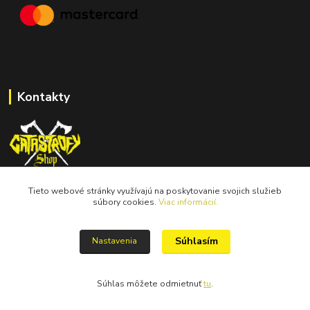
Kontakty
Tieto webové stránky využívajú na poskytovanie svojich služieb
catastrofy.shop@gmail.com
súbory cookies.
Viac informácií.
Súhlasím
Nastavenia
Súhlas môžete odmietnuť
tu
.
Vytvorené na
Eshop-rychlo.sk