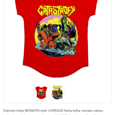
Dámske tričko BESNOTA strih: OVERSIZE farba trička: tomato rukávy: