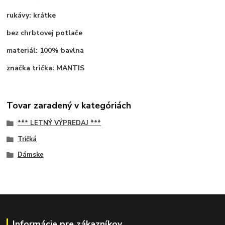
rukávy: krátke
bez chrbtovej potlače
materiál: 100% bavlna
značka trička: MANTIS
Tovar zaradený v kategóriách
*** LETNÝ VÝPREDAJ ***
Tričká
Dámske
Informácie pre zákazníkov