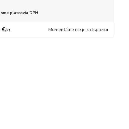
 sme platcovia DPH
 €
Momentálne nie je k dispozícii
/
ks