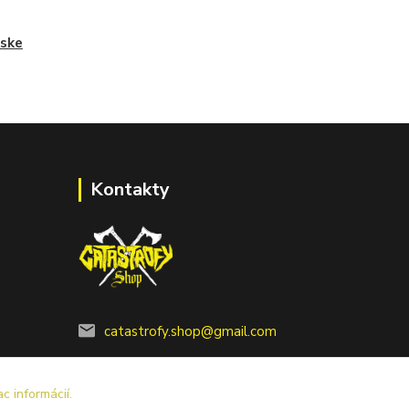
ske
Kontakty
catastrofy.shop@gmail.com
ac informácií.