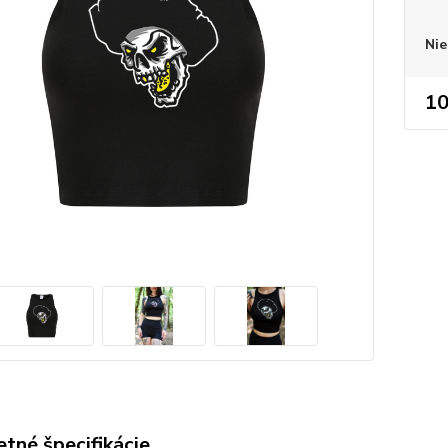
Nie
10
tné špecifikácie