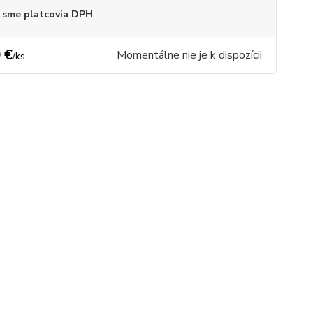
 sme platcovia DPH
 €
Momentálne nie je k dispozícii
/
ks