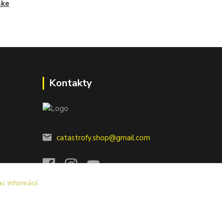
ske
Kontakty
catastrofy.shop@gmail.com
ac informácií.