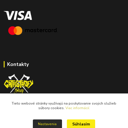
Kontakty
Tieto webové stránky využívajú na poskytovanie svojich služieb
catastrofy.shop@gmail.com
súbory cookies.
Viac informácií.
Súhlasím
Nastavenia