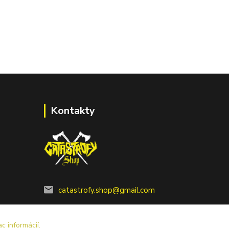
Kontakty
catastrofy.shop@gmail.com
ac informácií.