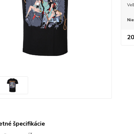
Veľ
Nie
20
tné špecifikácie