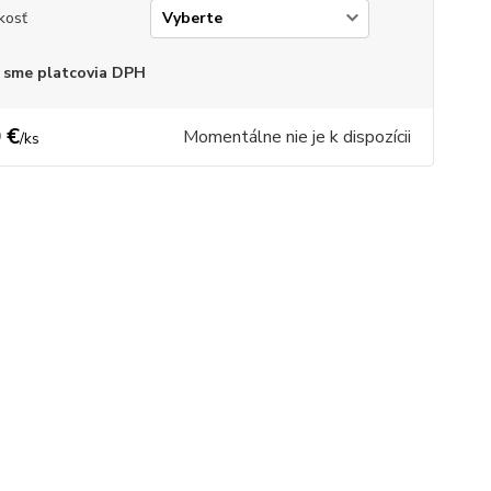
kosť
 sme platcovia DPH
 €
Momentálne nie je k dispozícii
/
ks