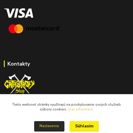
Kontakty
Tieto webové stránky využívajú na poskytovanie svojich služieb
catastrofy.shop@gmail.com
súbory cookies.
Viac informácií.
Súhlasím
Nastavenia