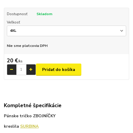
Dostupnosť
Skladom
Veľkosť
Nie sme platcovia DPH
20 €
/
ks
Pridať do košíka
Kompletné špecifikácie
Pánske tričko ZBOJNÍČKY
kreslila
SURBINA