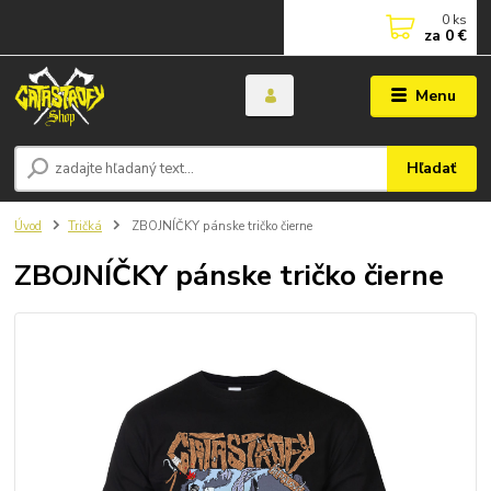
0
ks
za
0 €
Menu
Hľadať
Úvod
Tričká
ZBOJNÍČKY pánske tričko čierne
ZBOJNÍČKY pánske tričko čierne