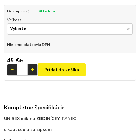
Dostupnosť
Skladom
Veľkosť
Nie sme platcovia DPH
45 €
/
ks
Pridať do košíka
Kompletné špecifikácie
UNISEX mikina ZBOJNÍCKY TANEC
s kapucou a so zipsom