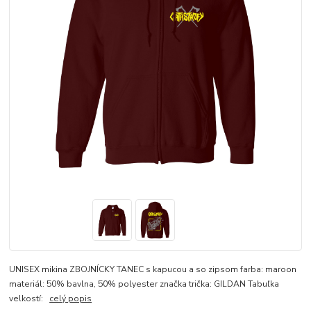
UNISEX mikina ZBOJNÍCKY TANEC s kapucou a so zipsom farba: maroon
materiál: 50% bavlna, 50% polyester značka trička: GILDAN Tabuľka
velkostí:
celý popis