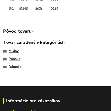
Pôvod tovaru
Tovar zaradený v kategóriách
Mikiny
Pánske
Dámske
Informácie pre zákazníkov