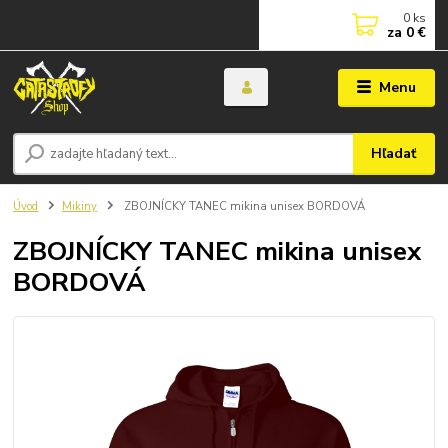
0
ks
za
0 €
Menu
Hľadať
Úvod
Mikiny
ZBOJNÍCKY TANEC mikina unisex BORDOVÁ
ZBOJNÍCKY TANEC mikina unisex
BORDOVÁ