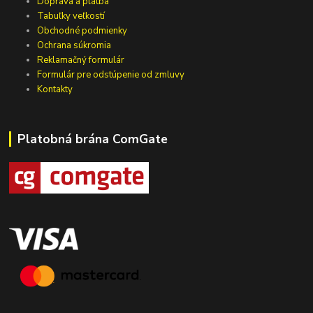
Doprava a platba
Tabuľky veľkostí
Obchodné podmienky
Ochrana súkromia
Reklamačný formulár
Formulár pre odstúpenie od zmluvy
Kontakty
Platobná brána ComGate