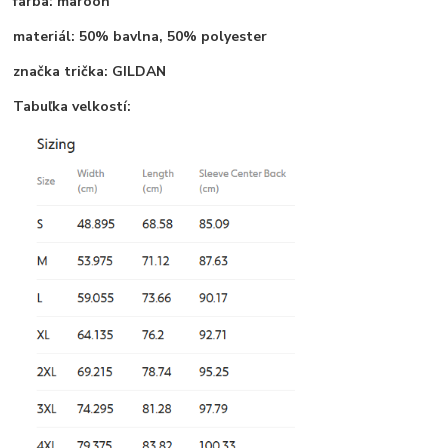
farba: maroon
materiál: 50% bavlna, 50% polyester
značka trička: GILDAN
Tabuľka velkostí: