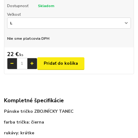
Dostupnosť
Skladom
Veľkosť
Nie sme platcovia DPH
22 €
/
ks
Pridať do košíka
Kompletné špecifikácie
Pánske tričko ZBOJNÍCKY TANEC
farba trička: čierna
rukávy: krátke