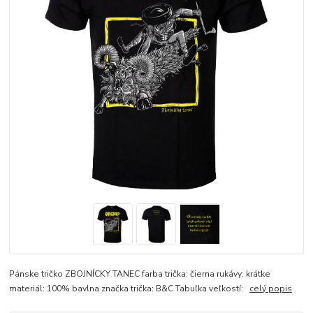
Pánske tričko ZBOJNÍCKY TANEC farba trička: čierna rukávy: krátke
materiál: 100% bavlna značka trička: B&C Tabuľka veľkostí:
celý popis