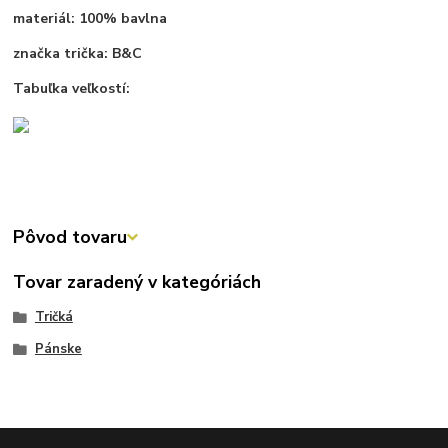
materiál: 100% bavlna
značka trička: B&C
Tabuľka veľkostí:
Pôvod tovaru
Tovar zaradený v kategóriách
Tričká
Pánske