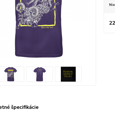
Nie
22
tné špecifikácie