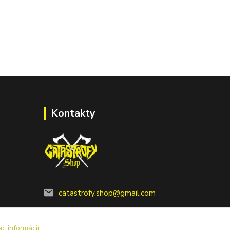
Kontakty
catastrofy.shop@gmail.com
ac informácií.