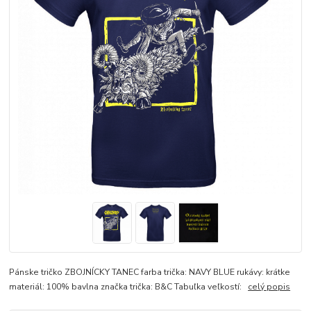
Pánske tričko ZBOJNÍCKY TANEC farba trička: NAVY BLUE rukávy: krátke
materiál: 100% bavlna značka trička: B&C Tabuľka veľkostí:
celý popis